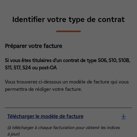
Identifier votre type de contrat
Préparer votre facture
Si vous êtes titulaires d’un contrat de type S06, S10, S10B,
S11, S17, S24 ou post-OA
Vous trouverez ci-dessous un modèle de facture qui vous
permettra de rédiger votre facture.
Télécharger le modèle de facture
(à télécharger à chaque facturation pour obtenir les indices
à jour)