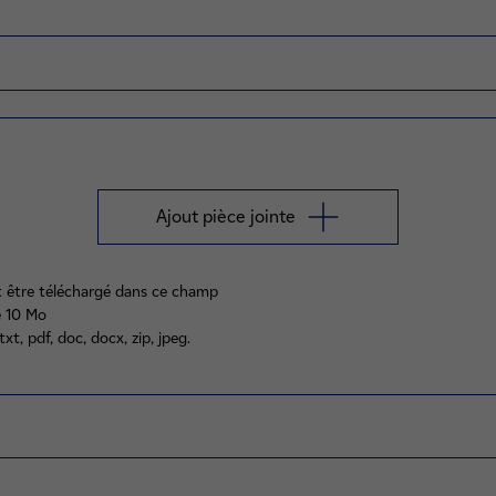
Ajout pièce jointe
ut être téléchargé dans ce champ
e 10 Mo
txt, pdf, doc, docx, zip, jpeg.