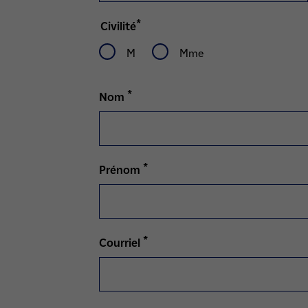
*
Civilité
M
Mme
*
Nom
*
Prénom
*
Courriel