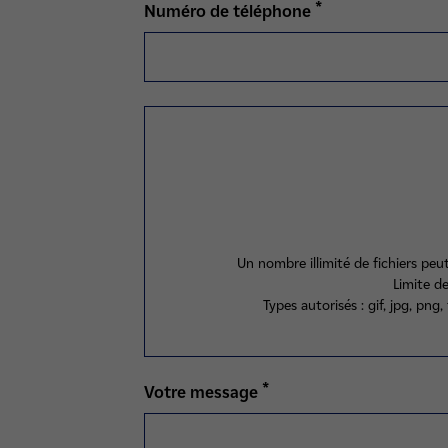
*
Numéro de téléphone
Un nombre illimité de fichiers pe
Limite d
Types autorisés : gif, jpg, png, 
*
Votre message