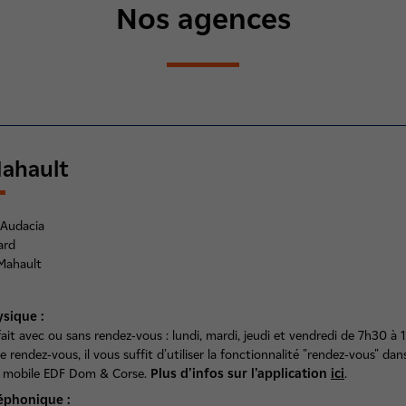
Nos agences
Mahault
 Audacia
ard
Mahault
ysique :
 fait avec ou sans rendez-vous : lundi, mardi, jeudi et vendredi de 7h30 à 
 rendez-vous, il vous suffit d'utiliser la fonctionnalité "rendez-vous" dan
on mobile EDF Dom & Corse.
Plus d'infos sur l'application
ici
.
léphonique :