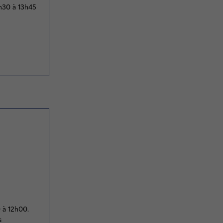
7h30 à 13h45
0 à 12h00.
s