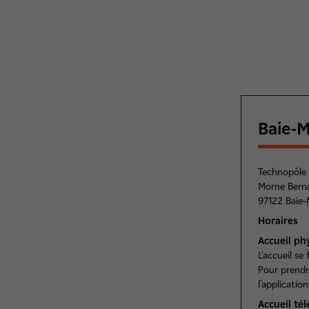
Baie-
Technopôle
Morne Bern
97122 Baie-
Horaires
Accueil ph
L'accueil se
Pour prendre
l'applicati
Accueil té