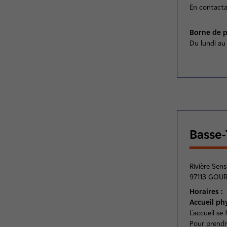
En contacta
Borne de p
Du lundi au
Basse-
Rivière Sens
97113 GOU
Horaires :
Accueil ph
L'accueil se
Pour prendre