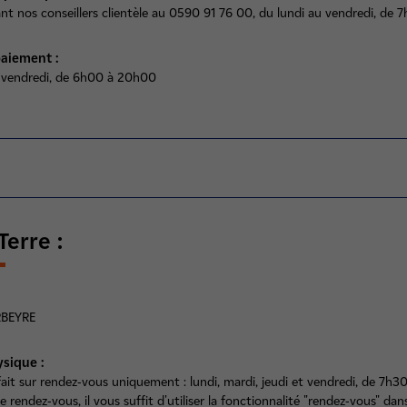
nt nos conseillers clientèle au 0590 91 76 00, du lundi au vendredi, de 
aiement :
 vendredi, de 6h00 à 20h00
Terre :
RBEYRE
ysique :
 fait sur rendez-vous uniquement : lundi, mardi, jeudi et vendredi, de 7h3
 rendez-vous, il vous suffit d'utiliser la fonctionnalité "rendez-vous" dan