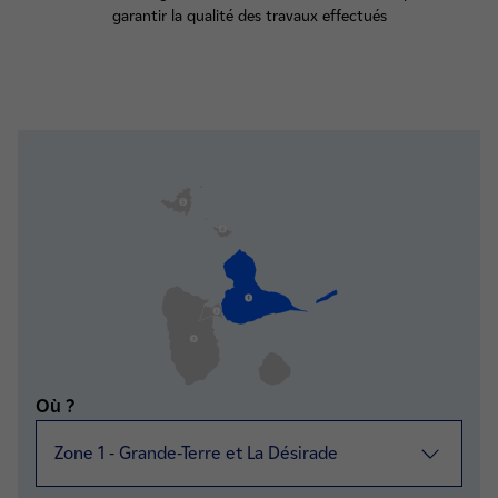
garantir la qualité des travaux effectués
Critères de recherche sélectionnés
Où ?