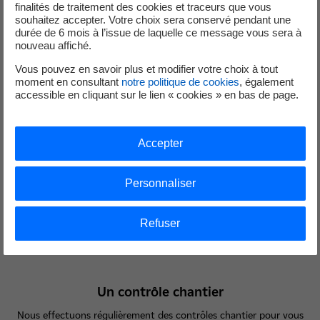
finalités de traitement des cookies et traceurs que vous
souhaitez accepter. Votre choix sera conservé pendant une
durée de 6 mois à l’issue de laquelle ce message vous sera à
nouveau affiché.
Vous pouvez en savoir plus et modifier votre choix à tout
moment en consultant
notre politique de cookies
, également
Des équipements de qualité
accessible en cliquant sur le lien « cookies » en bas de page.
Les équipements sont certifiés et parmi les plus compétitifs du
marché afin de vous garantir des gains durables
Accepter
Personnaliser
Refuser
Un contrôle chantier
Nous effectuons régulièrement des contrôles chantier pour vous