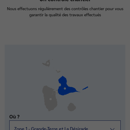
Nous effectuons régulièrement des contrôles chantier pour vous
garantir la qualité des travaux effectués
Critères de recherche sélectionnés
Où ?