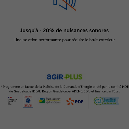
Jusqu'à - 20% de nuisances sonores
Une isolation performante pour réduire le bruit extérieur
* Programme en faveur de la Maîtrise de la Demande d’Energie piloté par le comité MDE
de Guadeloupe (DEAL, Région Guadeloupe, ADEME, EDF) et financé par l’État.