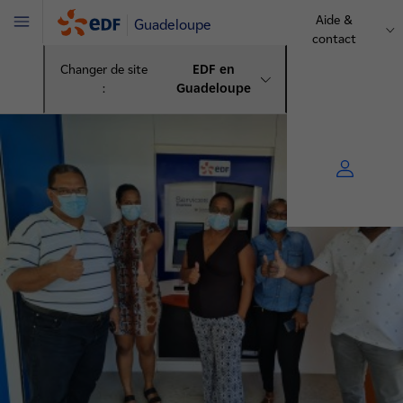
Aide &
Guadeloupe
Menu
contact
Changer de site
EDF en
:
Guadeloupe