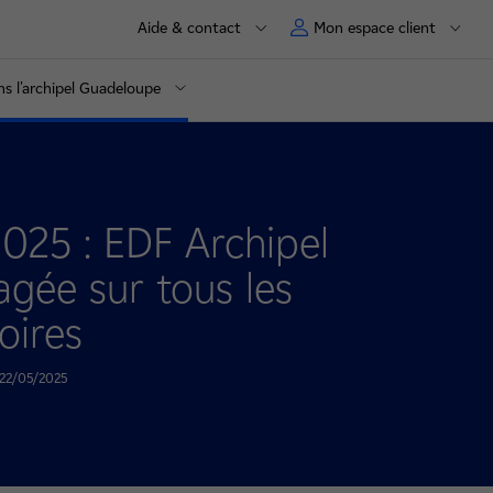
Aide & contact
Mon espace client
ans l'archipel Guadeloupe
2025 : EDF Archipel
gée sur tous les
toires
e 22/05/2025