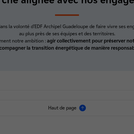
dans la volonté d’EDF Archipel Guadeloupe de faire vivre ses en
au plus près de ses équipes et des territoires.
ement notre ambition :
agir collectivement pour préserver notr
compagner la transition énergétique de manière responsab
Haut de page