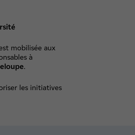
rsité
est mobilisée aux
onsables à
eloupe
.
riser les initiatives