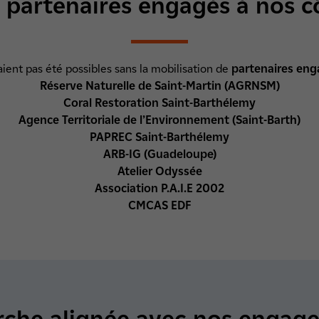
 partenaires engagés à nos c
aient pas été possibles sans la mobilisation de
partenaires eng
Réserve Naturelle de Saint-Martin (AGRNSM)
Coral Restoration Saint-Barthélemy
Agence Territoriale de l’Environnement (Saint-Barth)
PAPREC Saint-Barthélemy
ARB-IG (Guadeloupe)
Atelier Odyssée
Association P.A.I.E 2002
CMCAS EDF
che alignée avec nos engag