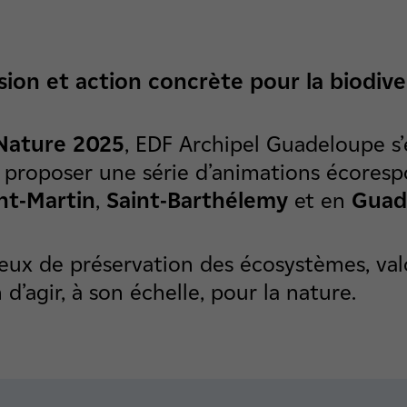
sion et action concrète pour la biodive
 Nature 2025
, EDF Archipel Guadeloupe s’
r proposer une série d’animations écoresp
nt-Martin
,
Saint-Barthélemy
et en
Guad
njeux de préservation des écosystèmes, valo
d’agir, à son échelle, pour la nature.