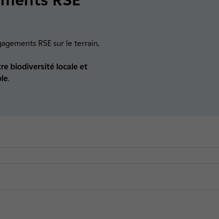
gagements RSE sur le terrain,
e biodiversité locale et
le
.