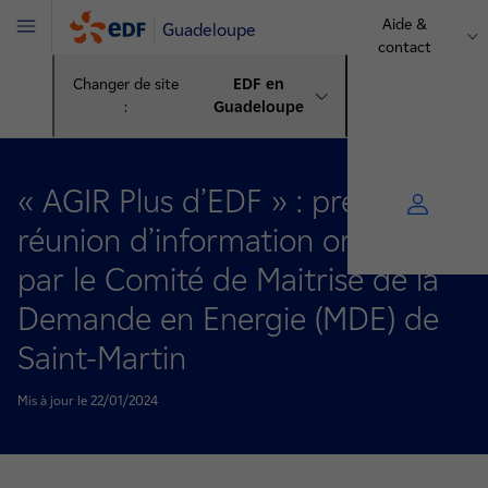
Aide &
Guadeloupe
Menu
contact
Changer de site
EDF en
:
Guadeloupe
« AGIR Plus d’EDF » : première
réunion d’information organisée
par le Comité de Maitrise de la
Demande en Energie (MDE) de
Saint-Martin
Mis à jour le 22/01/2024