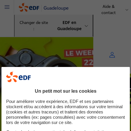
Aide &
Guadeloupe
Menu
contact
Changer de site
EDF en
:
Guadeloupe
Un petit mot sur les cookies
Pour améliorer votre expérience, EDF et ses partenaires
stockent et/ou accèdent à des informations sur votre terminal
(cookies et autres traceurs) et traitent des données
personnelles (ex: pages consultées) avec votre consentement
lors de votre navigation sur ce site.